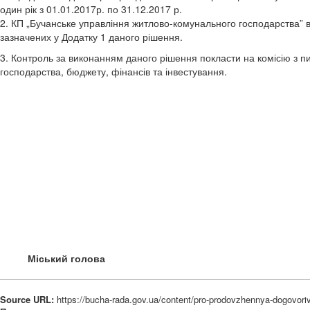
один рік з 01.01.2017р. по 31.12.2017 р.
2. КП „Бучанське управління житлово-комунального господарства”
зазначених у Додатку 1 даного рішення.
3. Контроль за виконанням даного рішення покласти на комісію з п
господарства, бюджету, фінансів та інвестування.
Міський голова А.П. Ф
Source URL:
https://bucha-rada.gov.ua/content/pro-prodovzhennya-dogovori