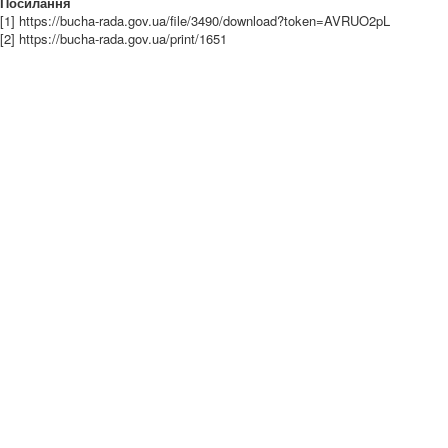
Посилання
[1] https://bucha-rada.gov.ua/file/3490/download?token=AVRUO2pL
[2] https://bucha-rada.gov.ua/print/1651