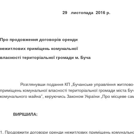
29 листопада 2
Про продовження договорів оренди
нежитлових приміщень комунальної
власності територіальної громади м. Буча
Розглянувши подання КП „Бучанське управління житлово-кому
приміщень комунальної власності територіальної громади міста Буч
комунального майна”, керуючись Законом України „Про місцеве сам
ВИРІШИЛА:
1. Продовжити договори оренди нежитлових приміщень комунальної 