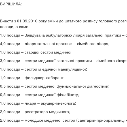
ВИРІШИЛА:
Внести з 01.09.2016 року зміни до штатного розпису головного розпо
посади, а саме:
1,0 посади – Завідувача амбулаторією лікаря загальної практики – 
4,0 посади – лікаря загальної практики – сімейного лікаря;
1,0 посади – старшої сестри медичної;
3,0 посади – сестри медичної загальної практики – сімейного лікаря
1,0 посади – сестри м едичної маніпуляційної;
1,0 посади – фельдшер-лаборант;
0,5 посади – сестри медичної функціональної діагностики;
0,5 посади – сестри медичної фізкабінету;
1,0 посади – лікаря – акушер-гінеколога;
2,0 посади – реєстратора медичного;
2,0 посади – молодшої медичної сестри (санітарки-прибиральниці к