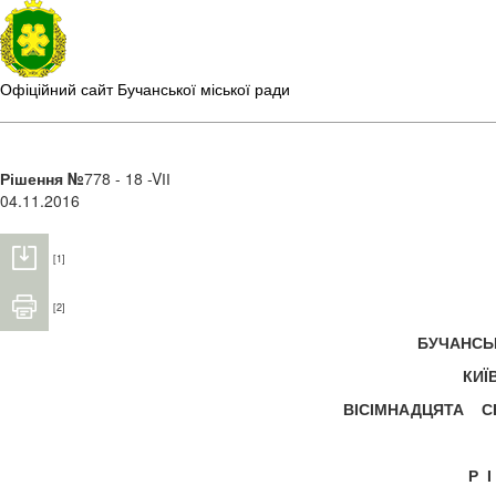
Офіційний сайт Бучанської міської ради
Рішення №
778 - 18 -VІІ
04.11.2016
[1]
[2]
БУЧАНС
КИЇ
ВІСІМНАДЦЯТА 
Р 