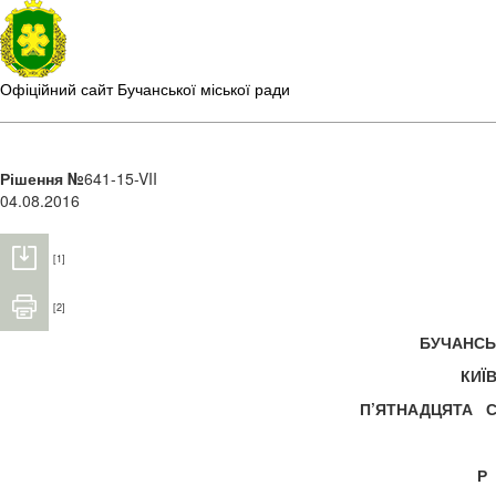
Офіційний сайт Бучанської міської ради
Рішення №
641-15-VII
04.08.2016
[1]
[2]
БУЧАНС
КИЇ
П’ЯТНАДЦЯТА С
Р 