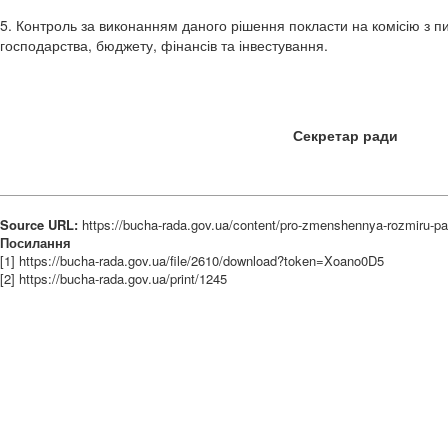
5. Контроль за виконанням даного рішення покласти на комісію з 
господарства, бюджету, фінансів та інвестування.
Секретар 
Source URL:
https://bucha-rada.gov.ua/content/pro-zmenshennya-rozmiru-pay
Посилання
[1] https://bucha-rada.gov.ua/file/2610/download?token=Xoano0D5
[2] https://bucha-rada.gov.ua/print/1245