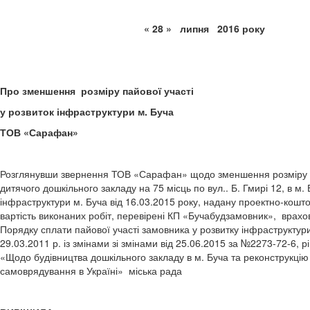
« 28 » липня 2
Про зменшення розміру пайової участі
у розвиток інфраструктури м. Буча
ТОВ «Сарафан»
Розглянувши звернення ТОВ «Сарафан» щодо зменшення розміру пайо
дитячого дошкільного закладу на 75 місць по вул.. Б. Гмирі 12, в м
інфраструктури м. Буча від 16.03.2015 року, надану проектно-кошт
вартість виконаних робіт, перевірені КП «Бучабудзамовник», врахов
Порядку сплати пайової участі замовника у розвитку інфраструктур
29.03.2011 р. із змінами зі змінами від 25.06.2015 за №2273-72-6, 
«Щодо будівництва дошкільного закладу в м. Буча та реконструкці
самоврядування в Україні» міська рада