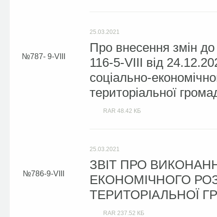
25.03.2021
Про внесення змін до
787- 9-VIII
116-5-VIII від 24.12.
соціально-економічног
територіальної грома
RAR
48.42 КБ
25.03.2021
ЗВІТ ПРО ВИКОНАН
786-9-VIII
ЕКОНОМІЧНОГО РОЗ
ТЕРИТОРІАЛЬНОЇ ГР
RAR
237.52 КБ