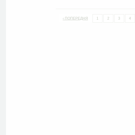
‹ ПОПЕРЕДНЯ
1
2
3
4