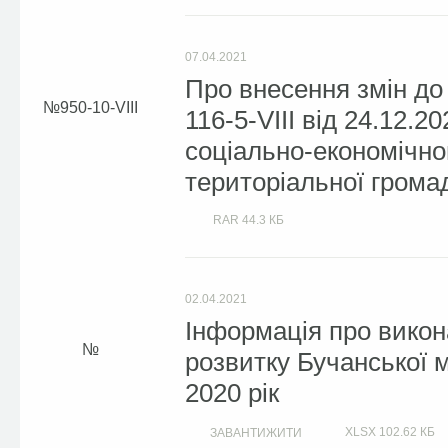
07.04.2021
Про внесення змін до
950-10-VIII
116-5-VIII від 24.12.
соціально-економічног
територіальної громад
RAR
44.3 КБ
02.04.2021
Інформація про викон
розвитку Бучанської м
2020 рік
XLSX
102.62 КБ
ЗАВАНТИЖИТИ