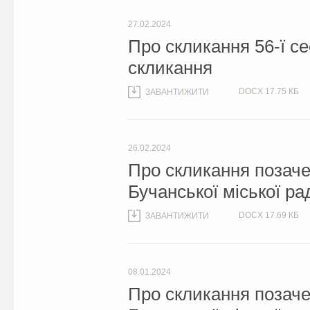
27.02.2024
Про скликання 56-ї сес
скликання
DOCX
17.75 КБ
ЗАВАНТИЖИТИ
26.02.2024
Про скликання позачер
Бучанської міської ра
DOCX
17.69 КБ
ЗАВАНТИЖИТИ
08.01.2024
Про скликання позачер