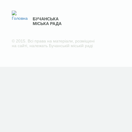
БУЧАНСЬКА
МІСЬКА РАДА
© 2015. Всі права на матеріали, розміщені
на сайті, належать Бучанській міській раді