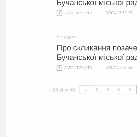
Бучанської міської ра
DOCX
17.58 КБ
ЗАВАНТИЖИТИ
21.12.2023
Про скликання позачер
Бучанської міської ра
DOCX
17.68 КБ
ЗАВАНТИЖИТИ
‹ ПОПЕРЕДНЯ
…
3
4
5
6