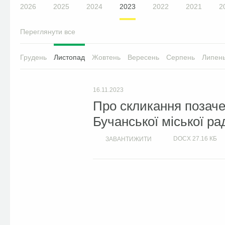
2026
2025
2024
2023
2022
2021
2
Переглянути все
Грудень
Листопад
Жовтень
Вересень
Серпень
Липен
16.11.2023
Про скликання позачер
Бучанської міської ра
DOCX
27.16 КБ
ЗАВАНТИЖИТИ