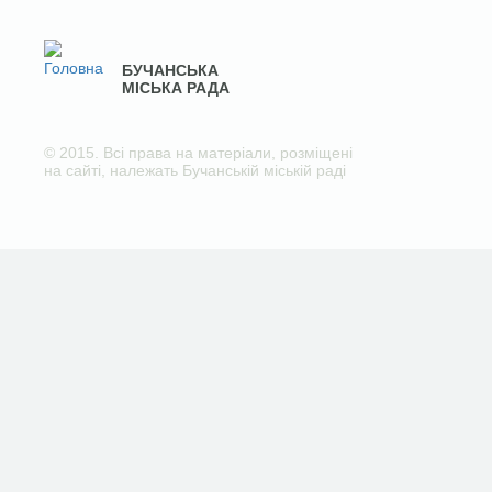
БУЧАНСЬКА
МІСЬКА РАДА
© 2015. Всі права на матеріали, розміщені
на сайті, належать Бучанській міській раді