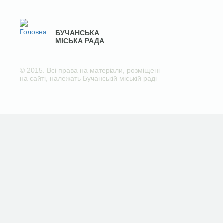
БУЧАНСЬКА
МІСЬКА РАДА
© 2015. Всі права на матеріали, розміщені
на сайті, належать Бучанській міській раді