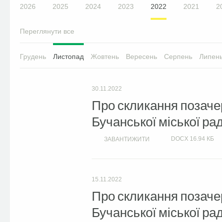
2026
2025
2024
2023
2022
2021
2
Переглянути все
Грудень
Листопад
Жовтень
Вересень
Серпень
Липен
30.11.2022
Про скликання позачерг
Бучанської міської рад
DOCX
16.94 КБ
ЗАВАНТИЖИТИ
15.11.2022
Про скликання позачерг
Бучанської міської рад