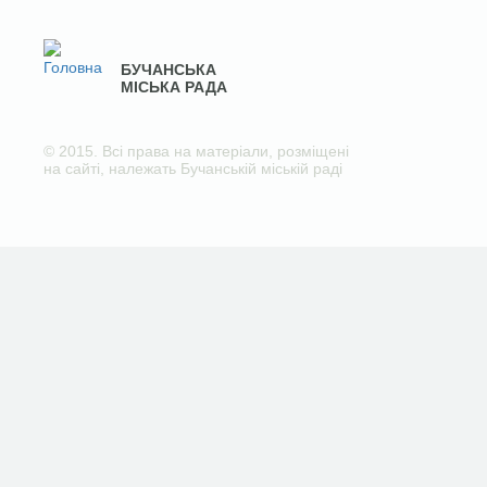
БУЧАНСЬКА
МІСЬКА РАДА
© 2015. Всі права на матеріали, розміщені
на сайті, належать Бучанській міській раді