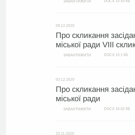
DOCX
15.55 КБ
ЗАВАНТИЖИТИ
09.12.2020
Про скликання засідан
міської ради VIIІ скли
DOCX
15.1 КБ
ЗАВАНТИЖИТИ
03.12.2020
Про скликання засіда
міської ради
DOCX
16.02 КБ
ЗАВАНТИЖИТИ
25.11.2020