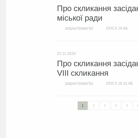
Про скликання засіда
міської ради
DOCX
16 КБ
ЗАВАНТИЖИТИ
23.11.2020
Про скликання засідан
VIII скликання
DOCX
16.31 КБ
ЗАВАНТИЖИТИ
1
2
3
4
5