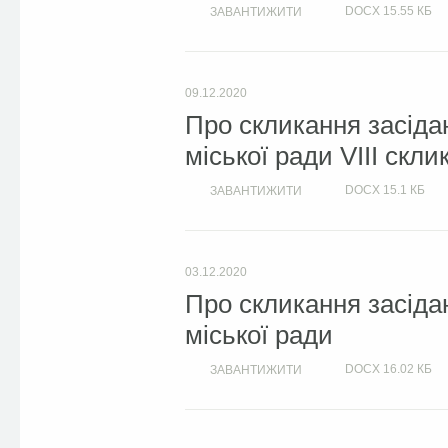
DOCX
15.55 КБ
ЗАВАНТИЖИТИ
09.12.2020
Про скликання засідан
міської ради VIIІ скли
DOCX
15.1 КБ
ЗАВАНТИЖИТИ
03.12.2020
Про скликання засіда
міської ради
DOCX
16.02 КБ
ЗАВАНТИЖИТИ