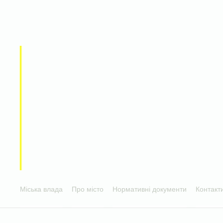
Міська влада
Про місто
Нормативні документи
Контакт