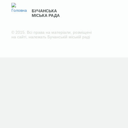
БУЧАНСЬКА
МІСЬКА РАДА
© 2015. Всі права на матеріали, розміщені
на сайті, належать Бучанській міській раді