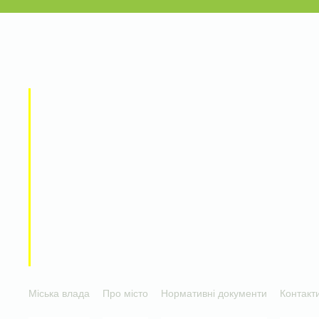
Міська влада
Про місто
Нормативні документи
Контакт