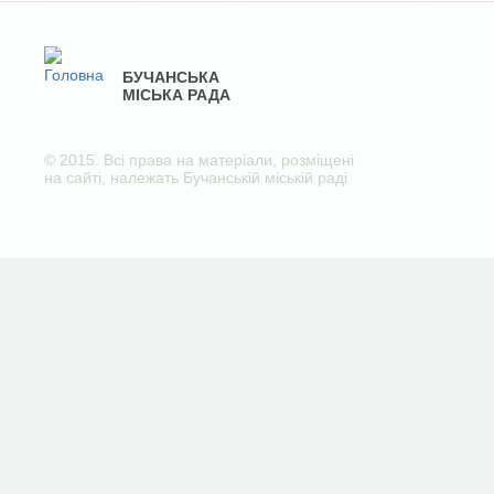
БУЧАНСЬКА
МІСЬКА РАДА
© 2015. Всі права на матеріали, розміщені
на сайті, належать Бучанській міській раді