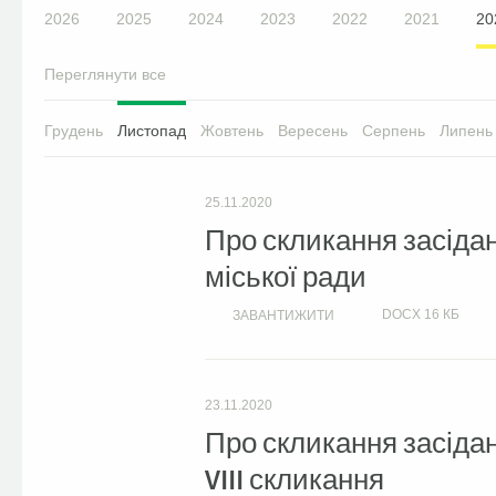
2026
2025
2024
2023
2022
2021
20
Переглянути все
Грудень
Листопад
Жовтень
Вересень
Серпень
Липень
25.11.2020
Про скликання засідан
міської ради
DOCX
16 КБ
ЗАВАНТИЖИТИ
23.11.2020
Про скликання засіданн
VIII скликання