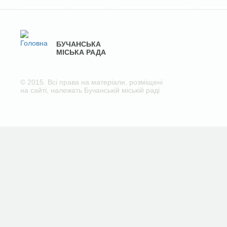
БУЧАНСЬКА
МІСЬКА РАДА
© 2015. Всі права на матеріали, розміщені
на сайті, належать Бучанській міській раді