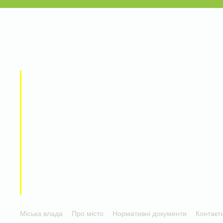
Міська влада
Про місто
Нормативні документи
Контакт