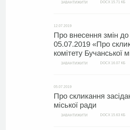
DOCX
15.71 КБ
ЗАВАНТИЖИТИ
12.07.2019
Про внесення змін до
05.07.2019 «Про скли
комітету Бучанської м
DOCX
16.07 КБ
ЗАВАНТИЖИТИ
05.07.2019
Про скликання засіда
міської ради
DOCX
15.63 КБ
ЗАВАНТИЖИТИ