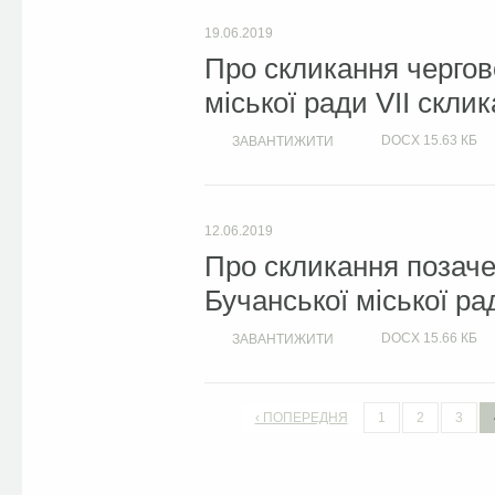
19.06.2019
Про скликання чергово
міської ради VII скли
DOCX
15.63 КБ
ЗАВАНТИЖИТИ
12.06.2019
Про скликання позачер
Бучанської міської ра
DOCX
15.66 КБ
ЗАВАНТИЖИТИ
‹ ПОПЕРЕДНЯ
1
2
3