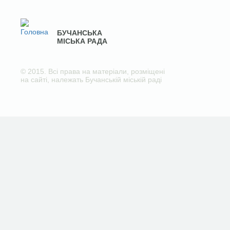
БУЧАНСЬКА
МІСЬКА РАДА
© 2015. Всі права на матеріали, розміщені
на сайті, належать Бучанській міській раді