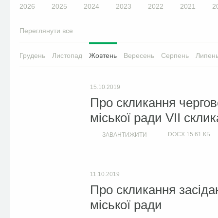
2026
2025
2024
2023
2022
2021
2
Переглянути все
Грудень
Листопад
Жовтень
Вересень
Серпень
Липен
15.10.2019
Про скликання чергово
міської ради VII скли
DOCX
15.61 КБ
ЗАВАНТИЖИТИ
11.10.2019
Про скликання засіда
міської ради