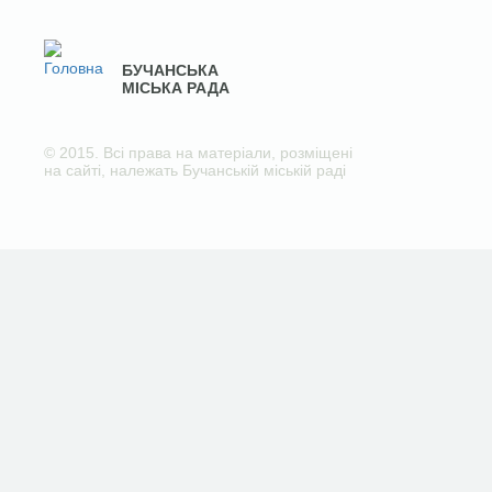
БУЧАНСЬКА
МІСЬКА РАДА
© 2015. Всі права на матеріали, розміщені
на сайті, належать Бучанській міській раді