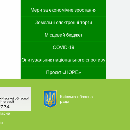
Мери за економічне зростання
Земельні електронні торги
Місцевий бюджет
COVID-19
Опитувальник національного спротиву
Проєкт «HOPE»
Київська обласна
рада
ласна
ія