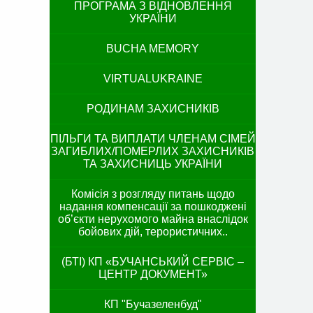
ПРОГРАМА З ВІДНОВЛЕННЯ
УКРАЇНИ
BUCHA MEMORY
VIRTUALUKRAINE
РОДИНАМ ЗАХИСНИКІВ
ПІЛЬГИ ТА ВИПЛАТИ ЧЛЕНАМ СІМЕЙ
ЗАГИБЛИХ/ПОМЕРЛИХ ЗАХИСНИКІВ
ТА ЗАХИСНИЦЬ УКРАЇНИ
Комісія з розгляду питань щодо
надання компенсації за пошкоджені
об’єкти нерухомого майна внаслідок
бойових дій, терористичних..
(БТІ) КП «БУЧАНСЬКИЙ СЕРВІС –
ЦЕНТР ДОКУМЕНТ»
КП "Бучазеленбуд"