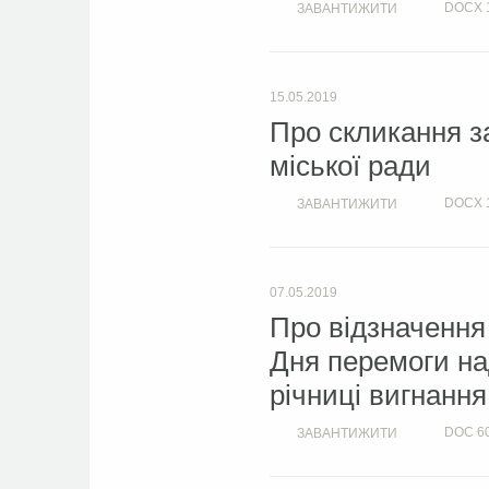
DOCX
ЗАВАНТИЖИТИ
15.05.2019
Про скликання з
міської ради
DOCX
ЗАВАНТИЖИТИ
07.05.2019
Про відзначення 
Дня перемоги над
річниці вигнання
DOC
6
ЗАВАНТИЖИТИ