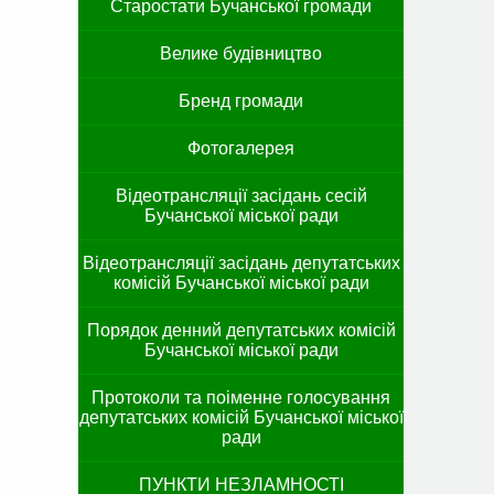
Старостати Бучанської громади
Велике будівництво
Бренд громади
Фотогалерея
Відеотрансляції засідань сесій
Бучанської міської ради
Відеотрансляції засідань депутатських
комісій Бучанської міської ради
Порядок денний депутатських комісій
Бучанської міської ради
Протоколи та поіменне голосування
депутатських комісій Бучанської міської
ради
ПУНКТИ НЕЗЛАМНОСТІ