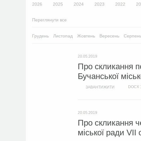
2026
2025
2024
2023
2022
20
Переглянути все
Грудень
Листопад
Жовтень
Вересень
Серпен
20.05.2019
Про скликання по
Бучанської міськ
DOCX
ЗАВАНТИЖИТИ
20.05.2019
Про скликання че
міської ради VII