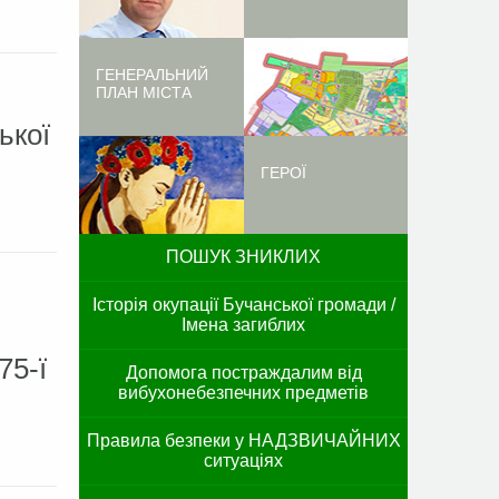
ГЕНЕРАЛЬНИЙ
ПЛАН МІСТА
ької
ГЕРОЇ
ПОШУК ЗНИКЛИХ
Історія окупації Бучанської громади /
Імена загиблих
,
75-ї
Допомога постраждалим від
вибухонебезпечних предметів
Правила безпеки у НАДЗВИЧАЙНИХ
ситуаціях