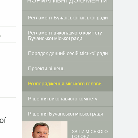
НОРМАТИВНІ ДОКУМЕНТИ
Регламент Бучанської міської ради
Регламент виконавчого комітету
ь
Бучанської міської ради
Порядок денний сесій міської ради
Проекти рішень
Розпорядження міського голови
Рішення виконавчого комітету
Рішення Бучанської міської ради
ої
ЗВІТИ МІСЬКОГО
ГОЛОВИ