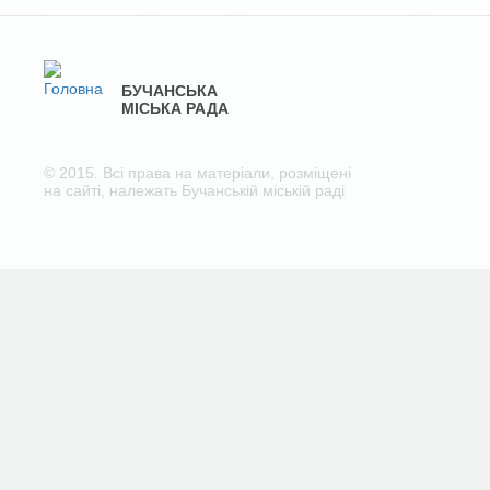
БУЧАНСЬКА
МІСЬКА РАДА
© 2015. Всі права на матеріали, розміщені
на сайті, належать Бучанській міській раді