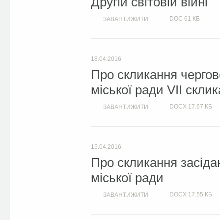
Другій світовій війні
DOC
61 КБ
ЗАВАНТИЖИТИ
18.04.2016
Про скликання чергово
міської ради VІІ скли
DOCX
17.67 КБ
ЗАВАНТИЖИТИ
15.04.2016
Про скликання засіда
міської ради
DOCX
17.55 КБ
ЗАВАНТИЖИТИ