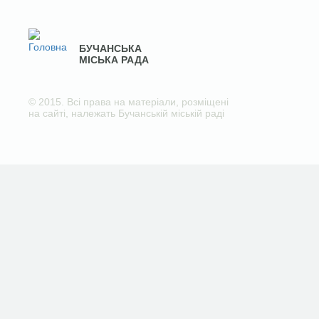
БУЧАНСЬКА
МІСЬКА РАДА
© 2015. Всі права на матеріали, розміщені
на сайті, належать Бучанській міській раді