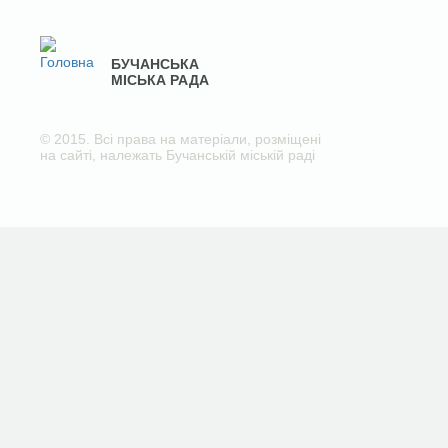
БУЧАНСЬКА
МІСЬКА РАДА
© 2015. Всі права на матеріали, розміщені
на сайті, належать Бучанській міській раді