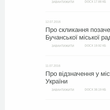
DOCX
17.88 КБ
ЗАВАНТИЖИТИ
12.07.2016
Про скликання позачер
Бучанської міської ра
DOCX
19.92 КБ
ЗАВАНТИЖИТИ
11.07.2016
Про відзначення у міс
України
DOCX
38.19 КБ
ЗАВАНТИЖИТИ