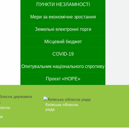
ПУНКТИ НЕЗЛАМНОСТІ
Мери за економічне зростання
Земельні електронні торги
Місцевий бюджет
COVID-19
Опитувальник національного спротиву
Проєкт «HOPE»
Київська обласна
ласна
рада
ія