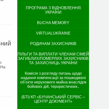
ПРОГРАМА З ВІДНОВЛЕННЯ
УКРАЇНИ
BUCHA MEMORY
VIRTUALUKRAINE
вний
РОДИНАМ ЗАХИСНИКІВ
ПІЛЬГИ ТА ВИПЛАТИ ЧЛЕНАМ СІМЕЙ
ЗАГИБЛИХ/ПОМЕРЛИХ ЗАХИСНИКІВ
о
ТА ЗАХИСНИЦЬ УКРАЇНИ
.На
Комісія з розгляду питань щодо
надання компенсації за пошкоджені
об’єкти нерухомого майна внаслідок
бойових дій, терористичних..
(БТІ) КП «БУЧАНСЬКИЙ СЕРВІС –
ЦЕНТР ДОКУМЕНТ»