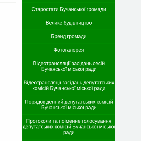
Старостати Бучанської громади
Велике будівництво
Бренд громади
Фотогалерея
Відеотрансляції засідань сесій
Бучанської міської ради
Відеотрансляції засідань депутатських
комісій Бучанської міської ради
Порядок денний депутатських комісій
Бучанської міської ради
Протоколи та поіменне голосування
депутатських комісій Бучанської міської
ради