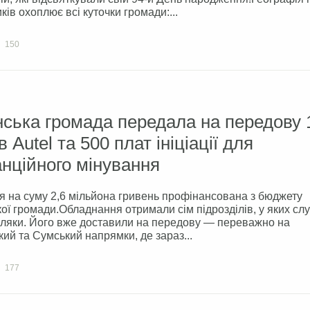
ків охоплює всі куточки громади:...
150
ська громада передала на передову 
в Autel та 500 плат ініціації для
нційного мінування
я на суму 2,6 мільйона гривень профінансована з бюджету
ої громади.Обладнання отримали сім підрозділів, у яких сл
ляки. Його вже доставили на передову — переважно на
кий та Сумський напрямки, де зараз...
177