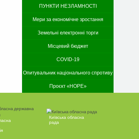
ПУНКТИ НЕЗЛАМНОСТІ
Мери за економічне зростання
Земельні електронні торги
Місцевий бюджет
COVID-19
Опитувальник національного спротиву
Проєкт «HOPE»
Київська обласна
ласна
рада
ія