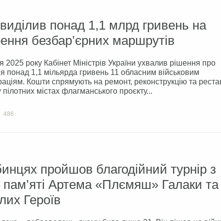
виділив понад 1,1 млрд гривень на
ення безбар’єрних маршрутів
я 2025 року Кабінет Міністрів України ухвалив рішення про
я понад 1,1 мільярда гривень 11 обласним військовим
раціям. Кошти спрямують на ремонт, реконструкцію та рест
 у пілотних містах флагманського проєкту...
486
инцях пройшов благодійний турнір з
 пам’яті Артема «Плємяш» Галаки та 
лих Героїв