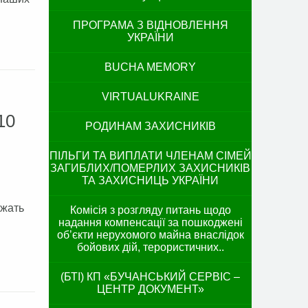
ПРОГРАМА З ВІДНОВЛЕННЯ
УКРАЇНИ
BUCHA MEMORY
VIRTUALUKRAINE
10
РОДИНАМ ЗАХИСНИКІВ
ПІЛЬГИ ТА ВИПЛАТИ ЧЛЕНАМ СІМЕЙ
ЗАГИБЛИХ/ПОМЕРЛИХ ЗАХИСНИКІВ
ТА ЗАХИСНИЦЬ УКРАЇНИ
ужать
Комісія з розгляду питань щодо
надання компенсації за пошкоджені
об’єкти нерухомого майна внаслідок
бойових дій, терористичних..
(БТІ) КП «БУЧАНСЬКИЙ СЕРВІС –
ЦЕНТР ДОКУМЕНТ»