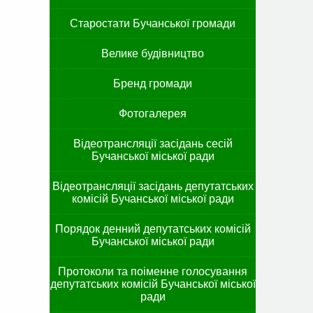
Старостати Бучанської громади
Велике будівництво
Бренд громади
Фотогалерея
Відеотрансляції засідань сесій
Бучанської міської ради
Відеотрансляції засідань депутатських
комісій Бучанської міської ради
Порядок денний депутатських комісій
Бучанської міської ради
Протоколи та поіменне голосування
депутатських комісій Бучанської міської
ради