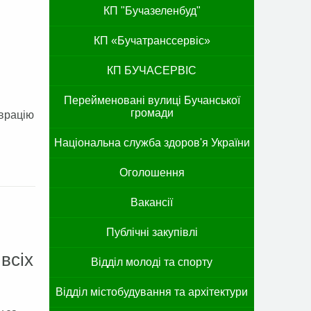
КП "Бучазеленбуд"
КП «Бучатранссервіс»
КП БУЧАСЕРВІС
Перейменовані вулиці Бучанської
громади
аврацію
Національна служба здоров'я України
Оголошення
Вакансії
Публічні закупівлі
всіх
Відділ молоді та спорту
Відділ містобудування та архітектури