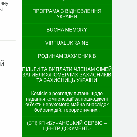
ичну
кі
ПРОГРАМА З ВІДНОВЛЕННЯ
УКРАЇНИ
BUCHA MEMORY
VIRTUALUKRAINE
РОДИНАМ ЗАХИСНИКІВ
ий
ПІЛЬГИ ТА ВИПЛАТИ ЧЛЕНАМ СІМЕЙ
ЗАГИБЛИХ/ПОМЕРЛИХ ЗАХИСНИКІВ
ТА ЗАХИСНИЦЬ УКРАЇНИ
Комісія з розгляду питань щодо
надання компенсації за пошкоджені
об’єкти нерухомого майна внаслідок
бойових дій, терористичних..
(БТІ) КП «БУЧАНСЬКИЙ СЕРВІС –
ЦЕНТР ДОКУМЕНТ»