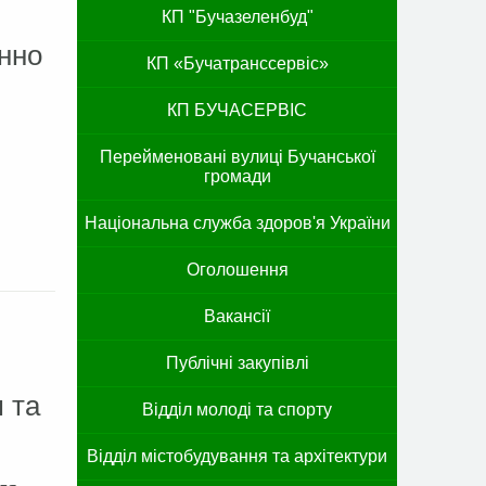
КП "Бучазеленбуд"
нно
КП «Бучатранссервіс»
КП БУЧАСЕРВІС
Перейменовані вулиці Бучанської
громади
Національна служба здоров'я України
Оголошення
Вакансії
Публічні закупівлі
 та
Відділ молоді та спорту
Відділ містобудування та архітектури