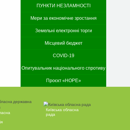
ПУНКТИ НЕЗЛАМНОСТІ
Мери за економічне зростання
Земельні електронні торги
Місцевий бюджет
COVID-19
Опитувальник національного спротиву
Проєкт «HOPE»
Київська обласна
ласна
рада
ія