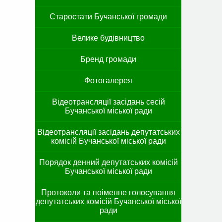
Старостати Бучанської громади
Велике будівництво
Бренд громади
Фотогалерея
Відеотрансляції засідань сесій
Бучанської міської ради
Відеотрансляції засідань депутатських
комісій Бучанської міської ради
Порядок денний депутатських комісій
Бучанської міської ради
Протоколи та поіменне голосування
депутатських комісій Бучанської міської
ради