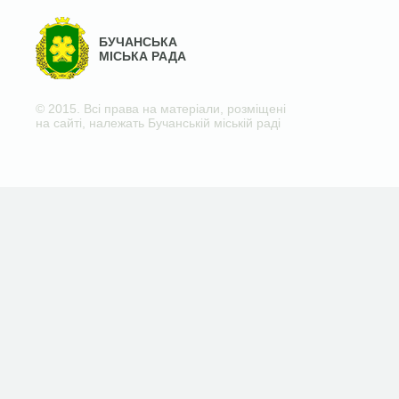
БУЧАНСЬКА
МІСЬКА РАДА
© 2015. Всі права на матеріали, розміщені
на сайті, належать Бучанській міській раді