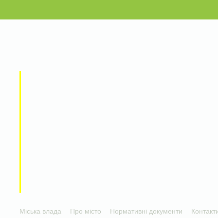
Міська влада
Про місто
Нормативні документи
Контакт