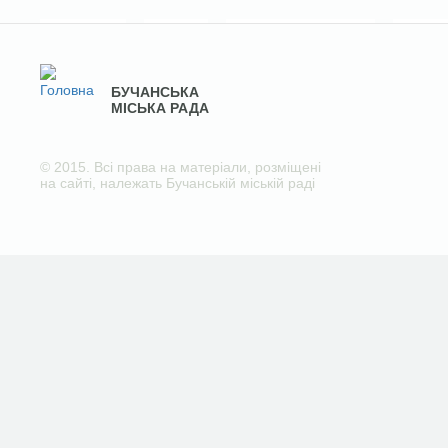
БУЧАНСЬКА
МІСЬКА РАДА
© 2015. Всі права на матеріали, розміщені
на сайті, належать Бучанській міській раді