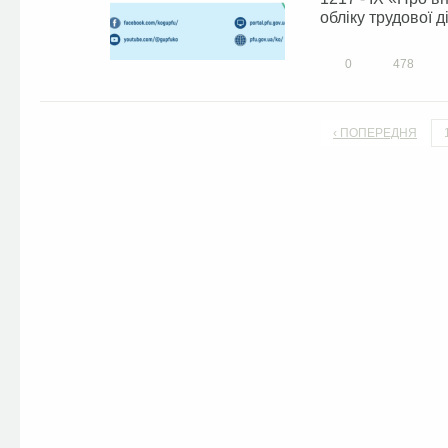
обліку трудової д
0
478
‹ ПОПЕРЕДНЯ