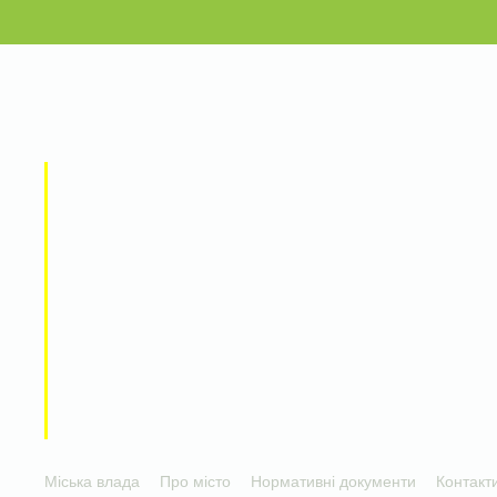
Міська влада
Про місто
Нормативні документи
Контакт