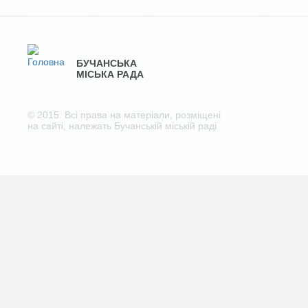
БУЧАНСЬКА
МІСЬКА РАДА
© 2015. Всі права на матеріали, розміщені
на сайті, належать Бучанській міській раді