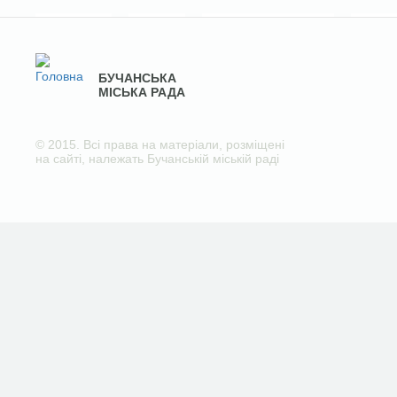
БУЧАНСЬКА
МІСЬКА РАДА
© 2015. Всі права на матеріали, розміщені
на сайті, належать Бучанській міській раді