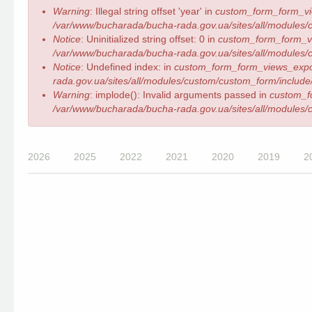
Повідомлення
Warning
: Illegal string offset 'year' in
custom_form_form_vi
про
/var/www/bucharada/bucha-rada.gov.ua/sites/all/modules/c
помилку
Notice
: Uninitialized string offset: 0 in
custom_form_form_v
/var/www/bucharada/bucha-rada.gov.ua/sites/all/modules/c
Notice
: Undefined index: in
custom_form_form_views_expo
rada.gov.ua/sites/all/modules/custom/custom_form/include/
Warning
: implode(): Invalid arguments passed in
custom_f
/var/www/bucharada/bucha-rada.gov.ua/sites/all/modules/c
2026
2025
2022
2021
2020
2019
2