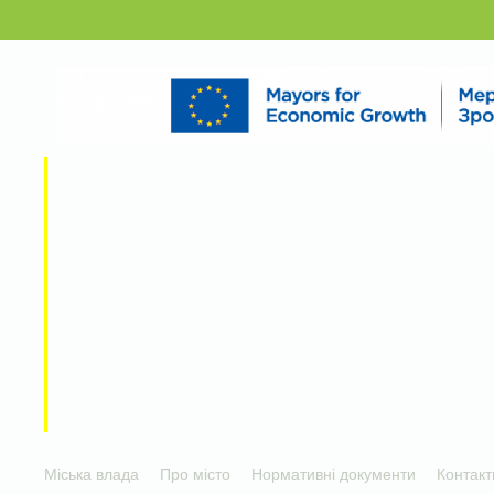
Міська влада
Про місто
Нормативні документи
Контакт