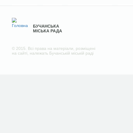
БУЧАНСЬКА
МІСЬКА РАДА
© 2015. Всі права на матеріали, розміщені
на сайті, належать Бучанській міській раді