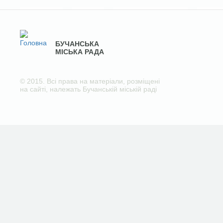
БУЧАНСЬКА
МІСЬКА РАДА
© 2015. Всі права на матеріали, розміщені
на сайті, належать Бучанській міській раді