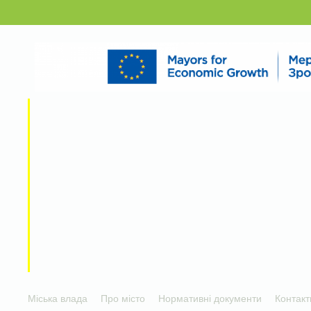
Міська влада
Про місто
Нормативні документи
Контакт