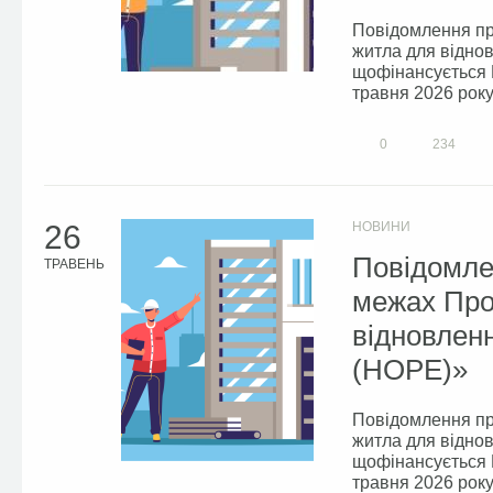
Повідомлення пр
житла для відно
щофінансується М
травня 2026 року
0
234
26
НОВИНИ
Повідомле
ТРАВЕНЬ
межах Про
відновлен
(HOPE)»
Повідомлення пр
житла для відно
щофінансується М
травня 2026 року