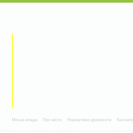
Міська влада
Про місто
Нормативні документи
Контакт