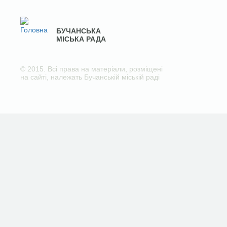
БУЧАНСЬКА
МІСЬКА РАДА
© 2015. Всі права на матеріали, розміщені
на сайті, належать Бучанській міській раді