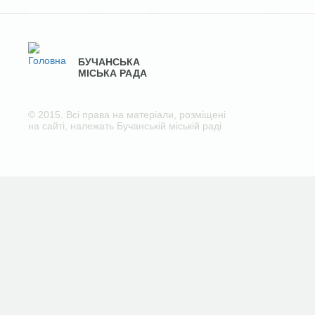
БУЧАНСЬКА
МІСЬКА РАДА
© 2015. Всі права на матеріали, розміщені
на сайті, належать Бучанській міській раді