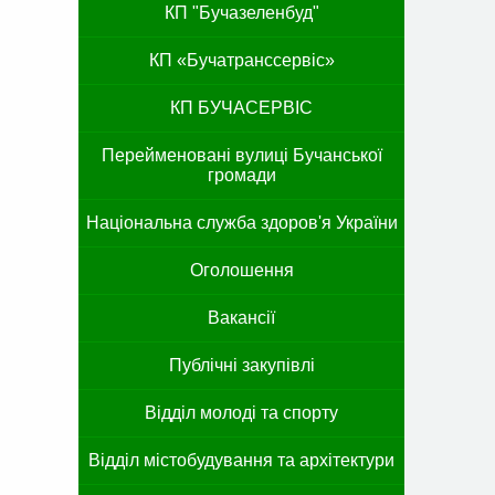
КП "Бучазеленбуд"
КП «Бучатранссервіс»
КП БУЧАСЕРВІС
Перейменовані вулиці Бучанської
громади
Національна служба здоров'я України
Оголошення
Вакансії
Публічні закупівлі
Відділ молоді та спорту
Відділ містобудування та архітектури