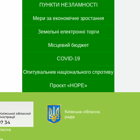
ПУНКТИ НЕЗЛАМНОСТІ
Мери за економічне зростання
Земельні електронні торги
Місцевий бюджет
COVID-19
Опитувальник національного спротиву
Проєкт «HOPE»
Київська обласна
рада
ласна
ія