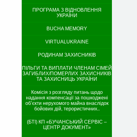
ПРОГРАМА З ВІДНОВЛЕННЯ
УКРАЇНИ
BUCHA MEMORY
VIRTUALUKRAINE
РОДИНАМ ЗАХИСНИКІВ
ПІЛЬГИ ТА ВИПЛАТИ ЧЛЕНАМ СІМЕЙ
ЗАГИБЛИХ/ПОМЕРЛИХ ЗАХИСНИКІВ
ТА ЗАХИСНИЦЬ УКРАЇНИ
Комісія з розгляду питань щодо
надання компенсації за пошкоджені
об’єкти нерухомого майна внаслідок
бойових дій, терористичних..
(БТІ) КП «БУЧАНСЬКИЙ СЕРВІС –
ЦЕНТР ДОКУМЕНТ»