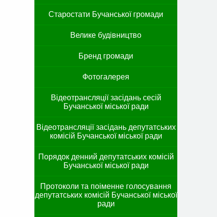
Старостати Бучанської громади
Велике будівництво
Бренд громади
Фотогалерея
Відеотрансляції засідань сесій
Бучанської міської ради
Відеотрансляції засідань депутатських
комісій Бучанської міської ради
Порядок денний депутатських комісій
Бучанської міської ради
Протоколи та поіменне голосування
депутатських комісій Бучанської міської
ради