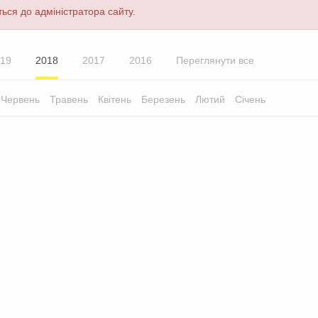
ься до адміністратора сайту.
19
2018
2017
2016
Переглянути все
Червень
Травень
Квітень
Березень
Лютий
Січень