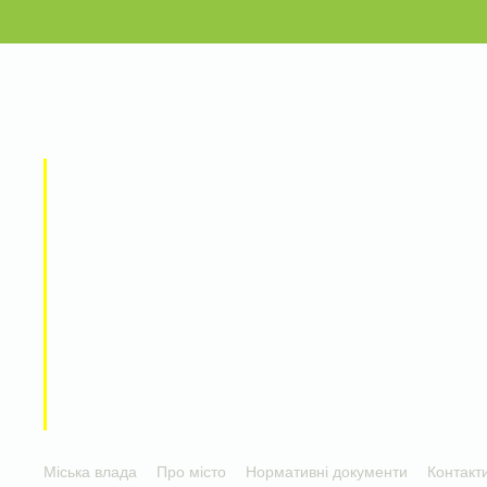
Міська влада
Про місто
Нормативні документи
Контакт