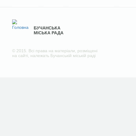
БУЧАНСЬКА
МІСЬКА РАДА
© 2015. Всі права на матеріали, розміщені
на сайті, належать Бучанській міській раді