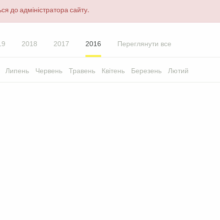
ся до адміністратора сайту.
19
2018
2017
2016
Переглянути все
Липень
Червень
Травень
Квітень
Березень
Лютий