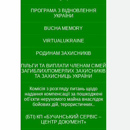
ПРОГРАМА З ВІДНОВЛЕННЯ
УКРАЇНИ
BUCHA MEMORY
VIRTUALUKRAINE
РОДИНАМ ЗАХИСНИКІВ
ПІЛЬГИ ТА ВИПЛАТИ ЧЛЕНАМ СІМЕЙ
ЗАГИБЛИХ/ПОМЕРЛИХ ЗАХИСНИКІВ
ТА ЗАХИСНИЦЬ УКРАЇНИ
Комісія з розгляду питань щодо
надання компенсації за пошкоджені
об’єкти нерухомого майна внаслідок
бойових дій, терористичних..
(БТІ) КП «БУЧАНСЬКИЙ СЕРВІС –
ЦЕНТР ДОКУМЕНТ»