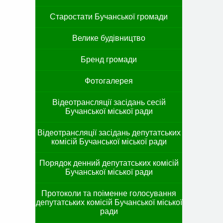
Старостати Бучанської громади
Велике будівництво
Бренд громади
Фотогалерея
Відеотрансляції засідань сесій
Бучанської міської ради
Відеотрансляції засідань депутатських
комісій Бучанської міської ради
Порядок денний депутатських комісій
Бучанської міської ради
Протоколи та поіменне голосування
депутатських комісій Бучанської міської
ради