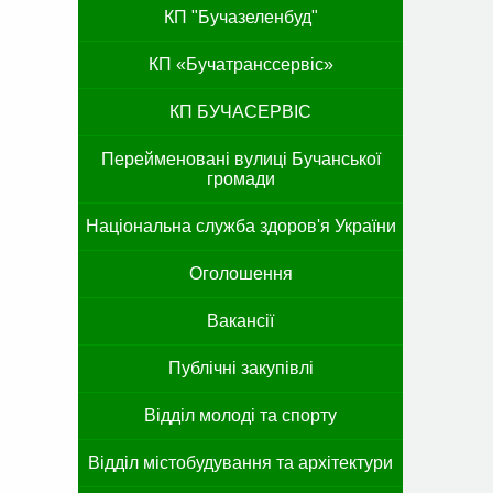
КП "Бучазеленбуд"
КП «Бучатранссервіс»
КП БУЧАСЕРВІС
Перейменовані вулиці Бучанської
громади
Національна служба здоров'я України
Оголошення
Вакансії
Публічні закупівлі
Відділ молоді та спорту
Відділ містобудування та архітектури