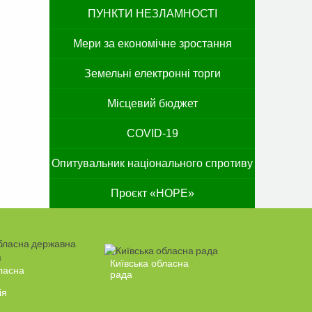
ПУНКТИ НЕЗЛАМНОСТІ
Мери за економічне зростання
Земельні електронні торги
Місцевий бюджет
COVID-19
Опитувальник національного спротиву
Проєкт «HOPE»
Київська обласна
ласна
рада
ія