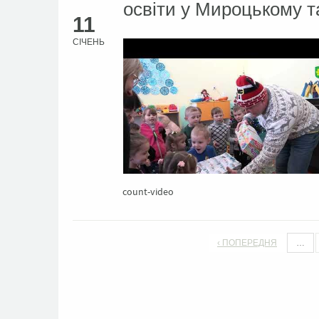
освіти у Мироцькому т
11
СІЧЕНЬ
count-video
‹ ПОПЕРЕДНЯ
…