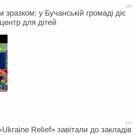
586
 зразком: у Бучанській громаді діє
центр для дітей
458
Ukraine Relief» завітали до закладів