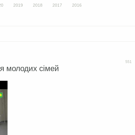
20
2019
2018
2017
2016
551
я молодих сімей