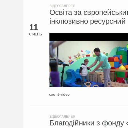
ВІДЕОГАЛЕРЕЯ
Освіта за європейським
інклюзивно ресурсний 
11
СІЧЕНЬ
count-video
ВІДЕОГАЛЕРЕЯ
Благодійники з фонду «