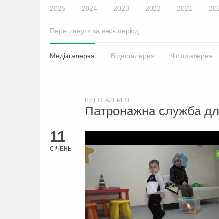
2025
2024
2023
2022
2021
20
Переглянути за весь період
Медіагалерея
Відеогалерея
Фотогалерея
ВІДЕОГАЛЕРЕЯ
Патронажна служба дл
11
СІЧЕНЬ