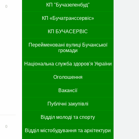
КП "Бучазеленбуд"
0
КП «Бучатранссервіс»
КП БУЧАСЕРВІС
Перейменовані вулиці Бучанської
громади
Національна служба здоров'я України
Оголошення
Вакансії
Публічні закупівлі
Відділ молоді та спорту
0
Відділ містобудування та архітектури