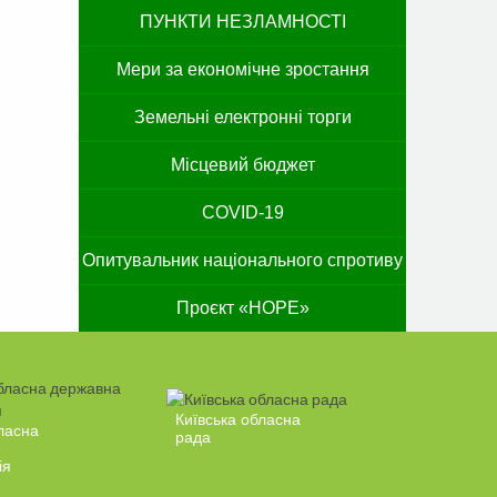
ПУНКТИ НЕЗЛАМНОСТІ
Мери за економічне зростання
Земельні електронні торги
Місцевий бюджет
COVID-19
Опитувальник національного спротиву
Проєкт «HOPE»
Київська обласна
ласна
рада
ія