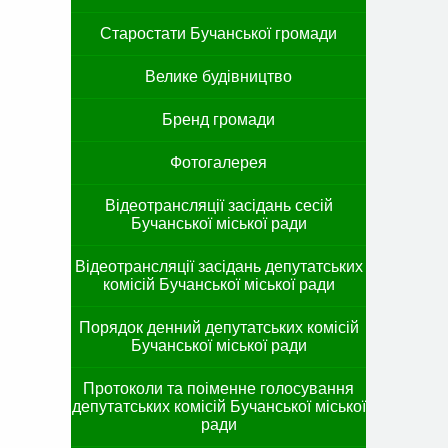
Старостати Бучанської громади
Велике будівництво
Бренд громади
Фотогалерея
Відеотрансляції засідань сесій
Бучанської міської ради
Відеотрансляції засідань депутатських
комісій Бучанської міської ради
Порядок денний депутатських комісій
Бучанської міської ради
Протоколи та поіменне голосування
депутатських комісій Бучанської міської
ради