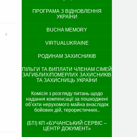
ПРОГРАМА З ВІДНОВЛЕННЯ
УКРАЇНИ
BUCHA MEMORY
0
VIRTUALUKRAINE
РОДИНАМ ЗАХИСНИКІВ
ПІЛЬГИ ТА ВИПЛАТИ ЧЛЕНАМ СІМЕЙ
ЗАГИБЛИХ/ПОМЕРЛИХ ЗАХИСНИКІВ
ТА ЗАХИСНИЦЬ УКРАЇНИ
Комісія з розгляду питань щодо
надання компенсації за пошкоджені
об’єкти нерухомого майна внаслідок
бойових дій, терористичних..
(БТІ) КП «БУЧАНСЬКИЙ СЕРВІС –
ЦЕНТР ДОКУМЕНТ»