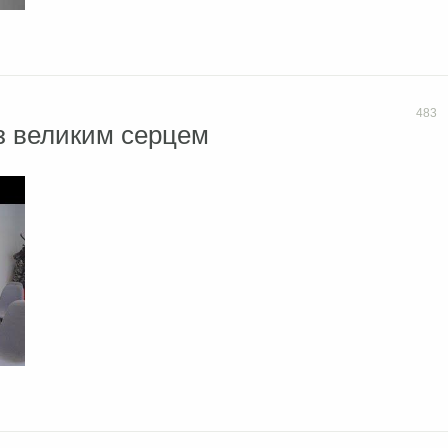
483
з великим серцем