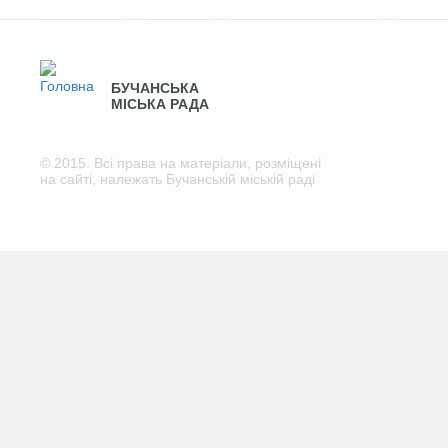
БУЧАНСЬКА
МІСЬКА РАДА
© 2015. Всі права на матеріали, розміщені
на сайті, належать Бучанській міській раді