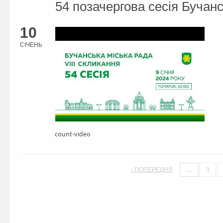
54 позачергова сесія Бучанс
10
СІЧЕНЬ
count-video
‹ ПОПЕРЕДНЯ
…
3