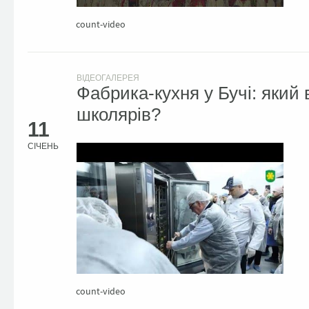
count-video
ВІДЕОГАЛЕРЕЯ
Фабрика-кухня у Бучі: який
школярів?
11
СІЧЕНЬ
count-video