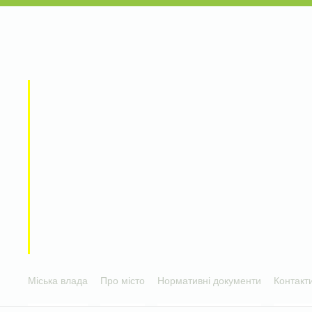
Міська влада
Про місто
Нормативні документи
Контакт