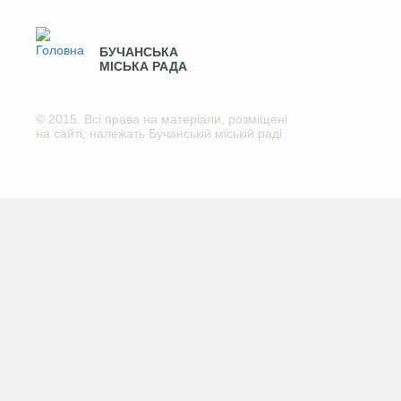
БУЧАНСЬКА
МІСЬКА РАДА
© 2015. Всі права на матеріали, розміщені
на сайті, належать Бучанській міській раді