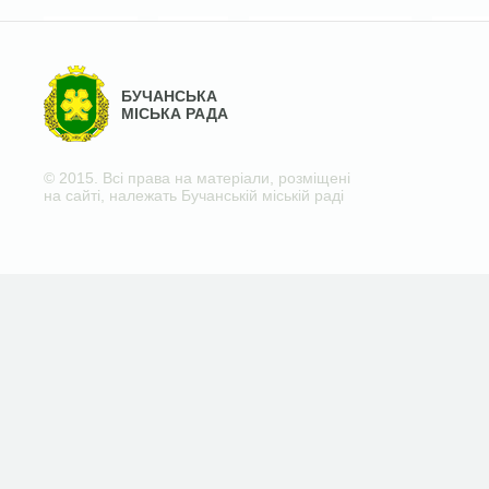
БУЧАНСЬКА
МІСЬКА РАДА
© 2015. Всі права на матеріали, розміщені
на сайті, належать Бучанській міській раді