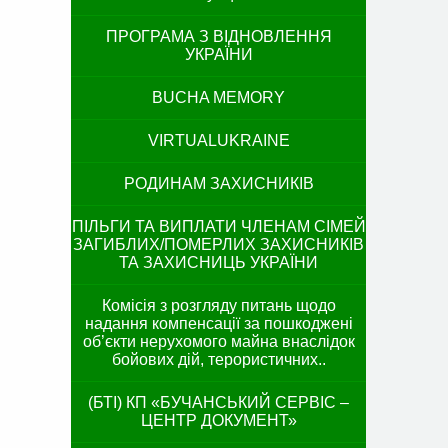
ПРОГРАМА З ВІДНОВЛЕННЯ
УКРАЇНИ
BUCHA MEMORY
VIRTUALUKRAINE
РОДИНАМ ЗАХИСНИКІВ
ПІЛЬГИ ТА ВИПЛАТИ ЧЛЕНАМ СІМЕЙ
ЗАГИБЛИХ/ПОМЕРЛИХ ЗАХИСНИКІВ
ТА ЗАХИСНИЦЬ УКРАЇНИ
Комісія з розгляду питань щодо
надання компенсації за пошкоджені
об’єкти нерухомого майна внаслідок
бойових дій, терористичних..
(БТІ) КП «БУЧАНСЬКИЙ СЕРВІС –
ЦЕНТР ДОКУМЕНТ»