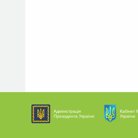
Адміністрація
Кабінет М
Президента України
України