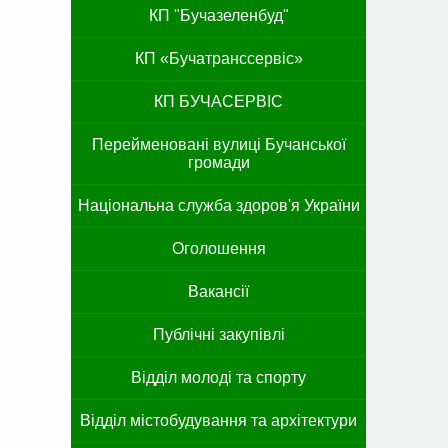
КП "Бучазеленбуд"
КП «Бучатранссервіс»
КП БУЧАСЕРВІС
Перейменовані вулиці Бучанської
громади
Національна служба здоров'я України
Оголошення
Вакансії
Публічні закупівлі
Відділ молоді та спорту
Відділ містобудування та архітектури