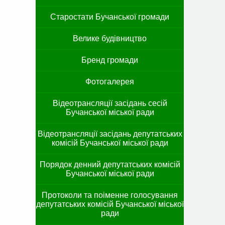
Старостати Бучанської громади
Велике будівництво
Бренд громади
Фотогалерея
Відеотрансляції засідань сесій
Бучанської міської ради
Відеотрансляції засідань депутатських
комісій Бучанської міської ради
Порядок денний депутатських комісій
Бучанської міської ради
Протоколи та поіменне голосування
депутатських комісій Бучанської міської
ради