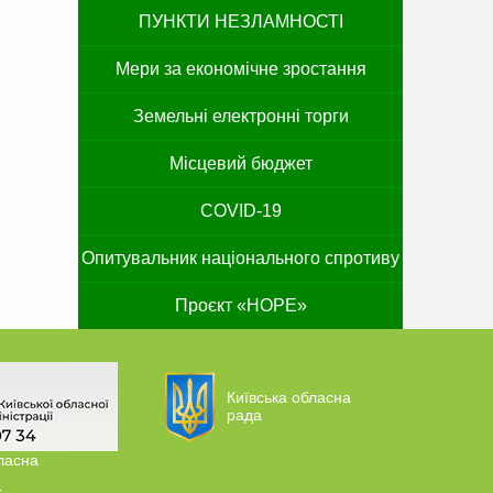
ПУНКТИ НЕЗЛАМНОСТІ
Мери за економічне зростання
Земельні електронні торги
Місцевий бюджет
COVID-19
Опитувальник національного спротиву
Проєкт «HOPE»
Київська обласна
рада
ласна