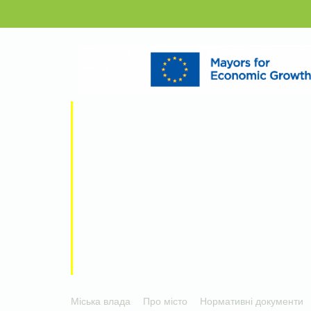
Міська влада
Про місто
Нормативні документи