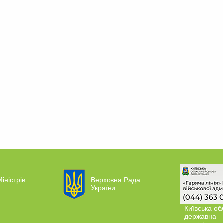
іністрів
Верховна Рада
України
Київська об
державна