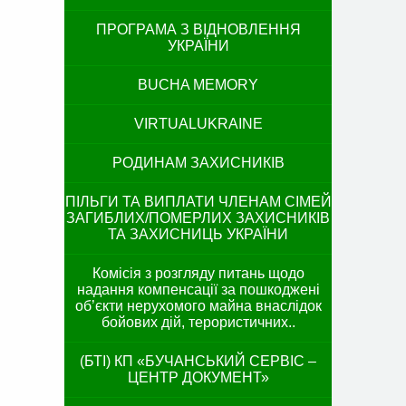
ПРОГРАМА З ВІДНОВЛЕННЯ
УКРАЇНИ
BUCHA MEMORY
VIRTUALUKRAINE
РОДИНАМ ЗАХИСНИКІВ
ПІЛЬГИ ТА ВИПЛАТИ ЧЛЕНАМ СІМЕЙ
ЗАГИБЛИХ/ПОМЕРЛИХ ЗАХИСНИКІВ
ТА ЗАХИСНИЦЬ УКРАЇНИ
Комісія з розгляду питань щодо
надання компенсації за пошкоджені
об’єкти нерухомого майна внаслідок
бойових дій, терористичних..
(БТІ) КП «БУЧАНСЬКИЙ СЕРВІС –
ЦЕНТР ДОКУМЕНТ»