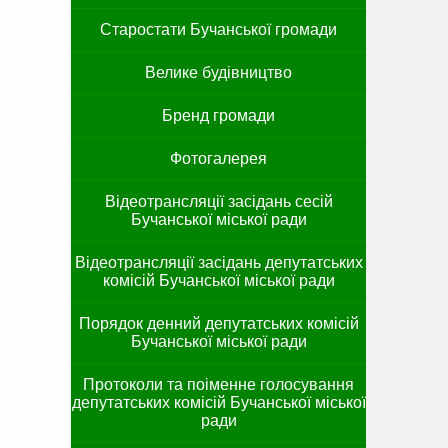
Старостати Бучанської громади
Велике будівництво
Бренд громади
Фотогалерея
Відеотрансляції засідань сесій
Бучанської міської ради
Відеотрансляції засідань депутатських
комісій Бучанської міської ради
Порядок денний депутатських комісій
Бучанської міської ради
Протоколи та поіменне голосування
депутатських комісій Бучанської міської
ради