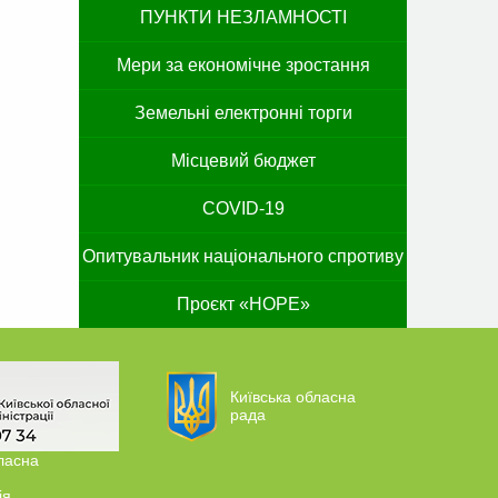
ПУНКТИ НЕЗЛАМНОСТІ
Мери за економічне зростання
Земельні електронні торги
Місцевий бюджет
COVID-19
Опитувальник національного спротиву
Проєкт «HOPE»
Київська обласна
рада
ласна
ія