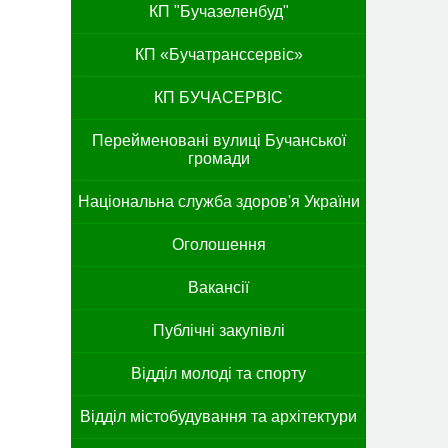
КП "Бучазеленбуд"
КП «Бучатранссервіс»
КП БУЧАСЕРВІС
Перейменовані вулиці Бучанської
громади
Національна служба здоров'я України
Оголошення
Вакансії
Публічні закупівлі
Відділ молоді та спорту
Відділ містобудування та архітектури