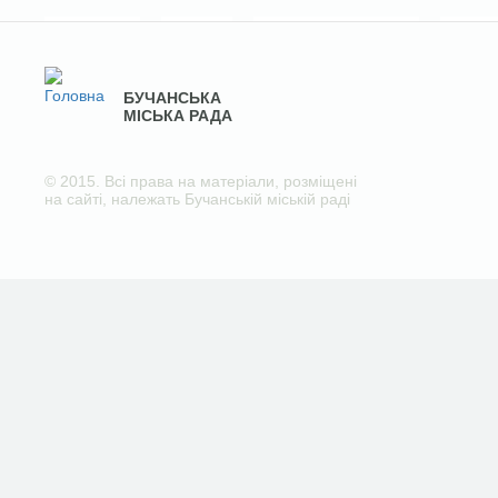
БУЧАНСЬКА
МІСЬКА РАДА
© 2015. Всі права на матеріали, розміщені
на сайті, належать Бучанській міській раді