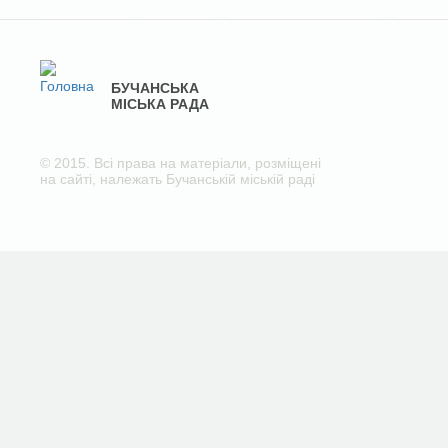
БУЧАНСЬКА
МІСЬКА РАДА
© 2015. Всі права на матеріали, розміщені
на сайті, належать Бучанській міській раді