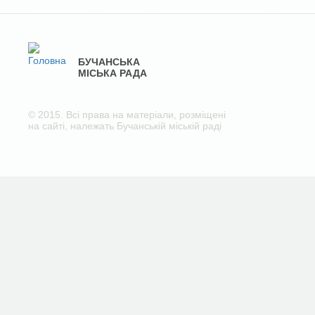
БУЧАНСЬКА
МІСЬКА РАДА
© 2015. Всі права на матеріали, розміщені
на сайті, належать Бучанській міській раді