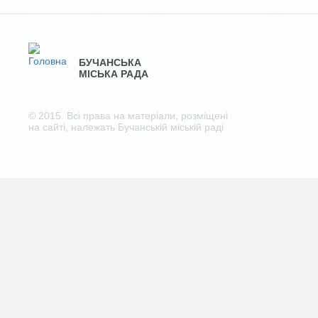
БУЧАНСЬКА
МІСЬКА РАДА
© 2015. Всі права на матеріали, розміщені
на сайті, належать Бучанській міській раді