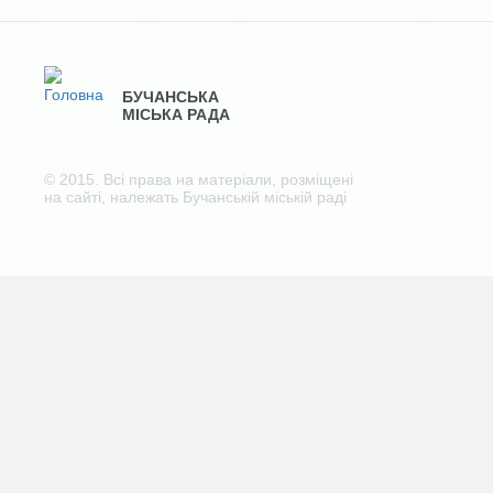
БУЧАНСЬКА
МІСЬКА РАДА
© 2015. Всі права на матеріали, розміщені
на сайті, належать Бучанській міській раді