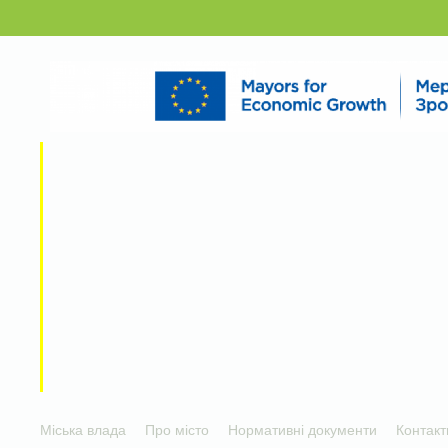
Міська влада
Про місто
Нормативні документи
Контакт