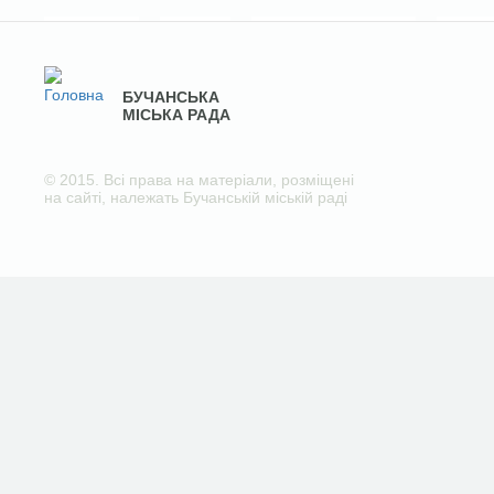
БУЧАНСЬКА
МІСЬКА РАДА
© 2015. Всі права на матеріали, розміщені
на сайті, належать Бучанській міській раді