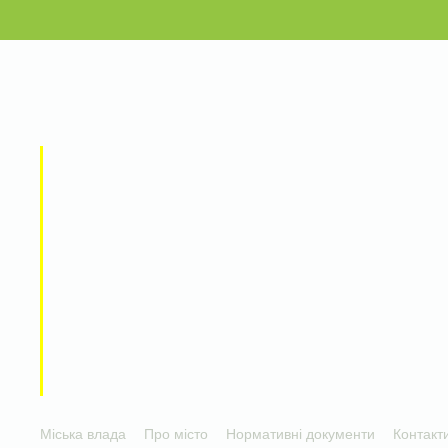
Міська влада
Про місто
Нормативні документи
Контакт