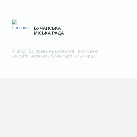
БУЧАНСЬКА
МІСЬКА РАДА
© 2015. Всі права на матеріали, розміщені
на сайті, належать Бучанській міській раді