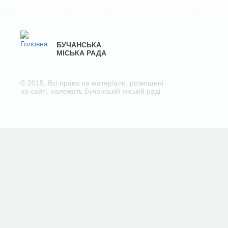
БУЧАНСЬКА
МІСЬКА РАДА
© 2015. Всі права на матеріали, розміщені
на сайті, належать Бучанській міській раді