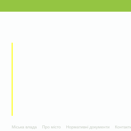
Міська влада
Про місто
Нормативні документи
Контакт