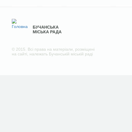
БУЧАНСЬКА
МІСЬКА РАДА
© 2015. Всі права на матеріали, розміщені
на сайті, належать Бучанській міській раді