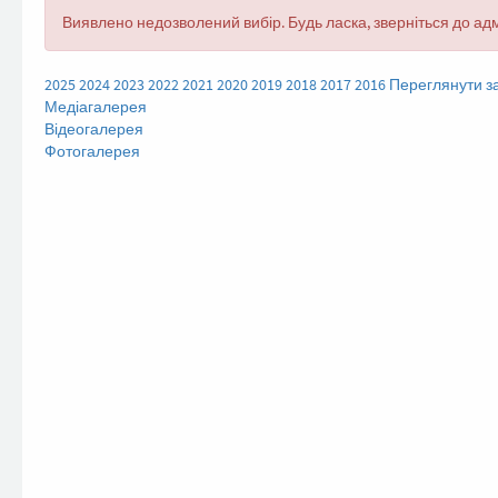
Повідомлення
Виявлено недозволений вибір. Будь ласка, зверніться до адм
про
помилку
2025
2024
2023
2022
2021
2020
2019
2018
2017
2016
Переглянути за
Медіагалерея
Відеогалерея
Фотогалерея