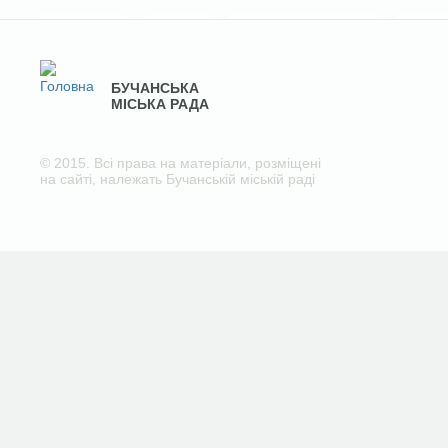
БУЧАНСЬКА
МІСЬКА РАДА
© 2015. Всі права на матеріали, розміщені
на сайті, належать Бучанській міській раді