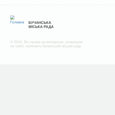
БУЧАНСЬКА
МІСЬКА РАДА
© 2015. Всі права на матеріали, розміщені
на сайті, належать Бучанській міській раді