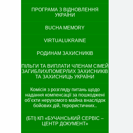
ПРОГРАМА З ВІДНОВЛЕННЯ
УКРАЇНИ
BUCHA MEMORY
VIRTUALUKRAINE
РОДИНАМ ЗАХИСНИКІВ
ПІЛЬГИ ТА ВИПЛАТИ ЧЛЕНАМ СІМЕЙ
ЗАГИБЛИХ/ПОМЕРЛИХ ЗАХИСНИКІВ
ТА ЗАХИСНИЦЬ УКРАЇНИ
Комісія з розгляду питань щодо
надання компенсації за пошкоджені
об’єкти нерухомого майна внаслідок
бойових дій, терористичних..
(БТІ) КП «БУЧАНСЬКИЙ СЕРВІС –
ЦЕНТР ДОКУМЕНТ»