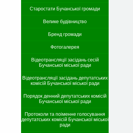
Старостати Бучанської громади
Велике будівництво
Бренд громади
Фотогалерея
Відеотрансляції засідань сесій
Бучанської міської ради
Відеотрансляції засідань депутатських
комісій Бучанської міської ради
Порядок денний депутатських комісій
Бучанської міської ради
Протоколи та поіменне голосування
депутатських комісій Бучанської міської
ради