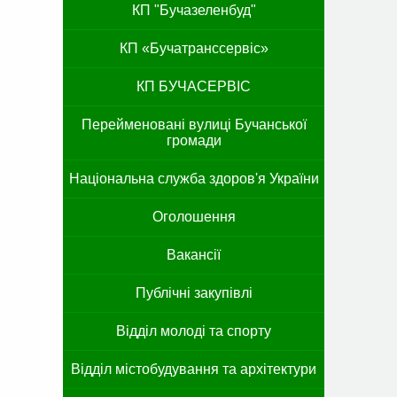
КП "Бучазеленбуд"
КП «Бучатранссервіс»
КП БУЧАСЕРВІС
Перейменовані вулиці Бучанської
громади
Національна служба здоров'я України
Оголошення
Вакансії
Публічні закупівлі
Відділ молоді та спорту
Відділ містобудування та архітектури