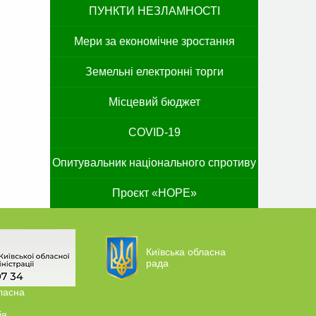
ПУНКТИ НЕЗЛАМНОСТІ
Мери за економічне зростання
Земельні електронні торги
Місцевий бюджет
COVID-19
Опитувальник національного спротиву
Проєкт «HOPE»
Київська обласна
рада
ласна
ія