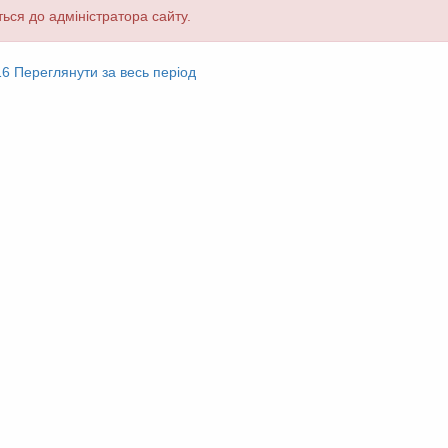
ься до адміністратора сайту.
16
Переглянути за весь період